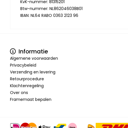
KvK-nummer: 81315201
Btw-nummer: NL862046038B01
IBAN: NL64 RABO 0363 2123 96
Informatie
Algemene voorwaarden
Privacybeleid
Verzending en levering
Retourprocedure
Klachtenregeling
Over ons
Framemaat bepalen