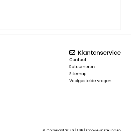
Klantenservice
Contact
Retourneren
Sitemap
Veelgestelde vragen
© Copyright 2026
|
TSB
|
Cookie-instellingen