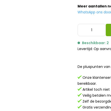
Meer aantallen 
WhatsApp ons door h
Beschikbaar: 2
Levertijd: Op aanv
De pluspunten van 
Onze klantenserv
bereikbaar.
Artikel toch nie
Veilig betalen m
Zelf de bezorgdi
Gratis verzendin