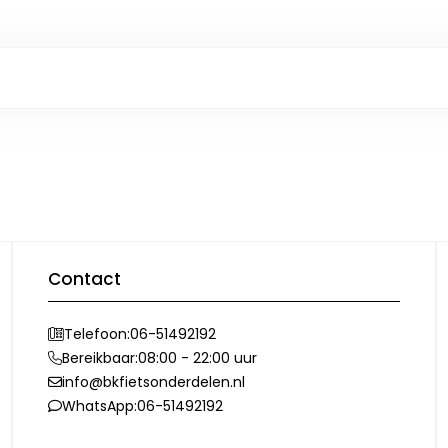
Contact
Telefoon:
06-51492192
Bereikbaar:
08:00 - 22:00 uur
info@bkfietsonderdelen.nl
WhatsApp:
06-51492192