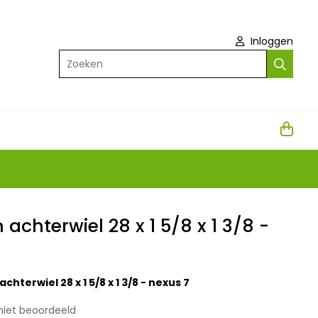
Inloggen
Zoeken
achterwiel 28 x 1 5/8 x 1 3/8 -
chterwiel 28 x 1 5/8 x 1 3/8 - nexus 7
niet beoordeeld