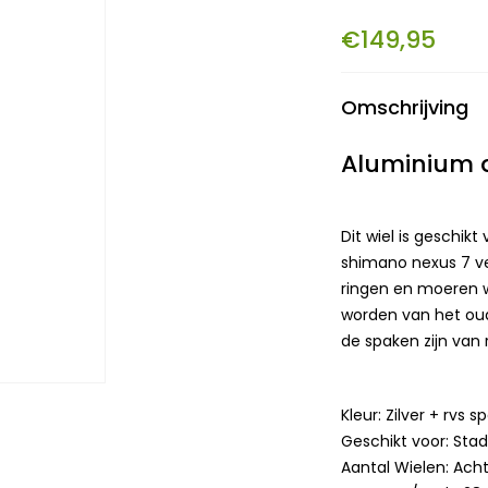
€149,95
Omschrijving
Aluminium ac
Dit wiel is geschikt
shimano nexus 7 ver
ringen en moeren 
worden van het oude
de spaken zijn van r
Kleur: Zilver + rvs 
Geschikt voor: Stad
Aantal Wielen: Acht