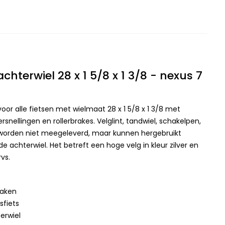
hterwiel 28 x 1 5/8 x 1 3/8 - nexus 7
 voor alle fietsen met wielmaat 28 x 1 5/8 x 1 3/8 met
snellingen en rollerbrakes. Velglint, tandwiel, schakelpen,
worden niet meegeleverd, maar kunnen hergebruikt
 achterwiel. Het betreft een hoge velg in kleur zilver en
vs.
spaken
sfiets
erwiel