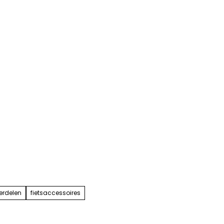
erdelen
fietsaccessoires