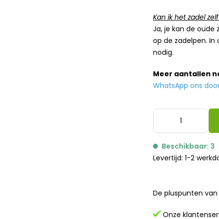
Kan ik het zadel z
Ja, je kan de oude
op de zadelpen. In
nodig.
Meer aantallen 
WhatsApp ons door h
Beschikbaar: 3
Levertijd: 1-2 werk
De pluspunten van 
Onze klantenserv