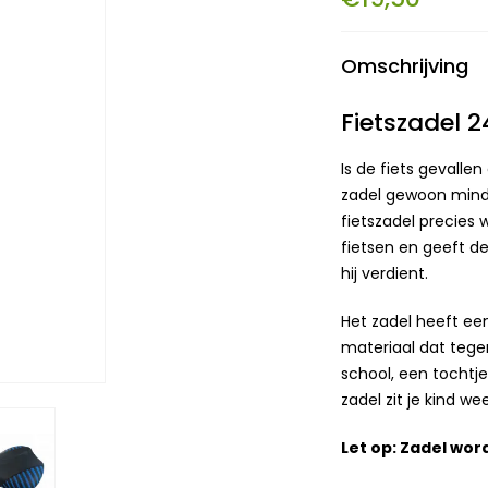
Omschrijving
Fietszadel 
Is de fiets gevalle
zadel gewoon minder
fietszadel precies 
fietsen en geeft de
hij verdient.
Het zadel heeft ee
materiaal dat tegen
school, een tochtj
zadel zit je kind w
Let op: Zadel wor