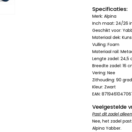
Specificaties:
Merk: Alpina
Inch maat: 24/26 i
Geschikt voor: Yab
Materiaal dek: Kuns
Vulling: Foam
Materiaal rail: Meta
Lengte zadel: 24,5
Breedte zadel: 16 
Vering: Nee
Zithouding: 90 gra
Kleur: Zwart
EAN: 871946104706
Veelgestelde v
Past dit zadel alle
Nee, het zadel past
Alpina Yabber.