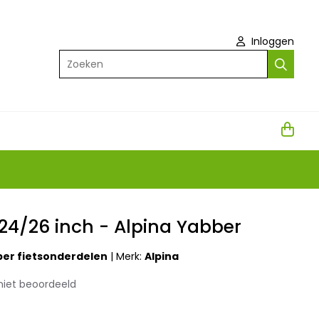
Inloggen
Zoeken
 24/26 inch - Alpina Yabber
ber fietsonderdelen
|
Merk:
Alpina
niet beoordeeld