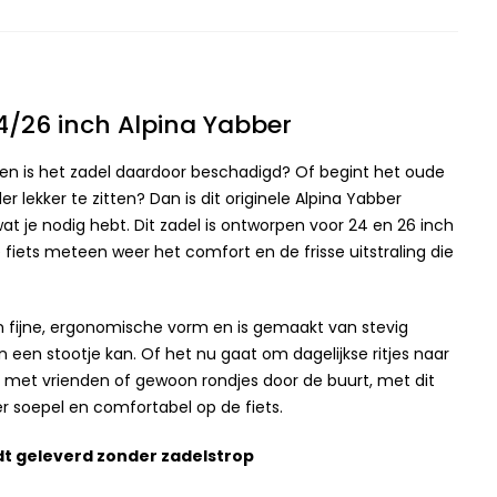
24/26 inch Alpina Yabber
n en is het zadel daardoor beschadigd? Of begint het oude
 lekker te zitten? Dan is dit originele Alpina Yabber
wat je nodig hebt. Dit zadel is ontworpen voor 24 en 26 inch
 fiets meteen weer het comfort en de frisse uitstraling die
n fijne, ergonomische vorm en is gemaakt van stevig
 een stootje kan. Of het nu gaat om dagelijkse ritjes naar
e met vrienden of gewoon rondjes door de buurt, met dit
eer soepel en comfortabel op de fiets.
dt geleverd zonder zadelstrop