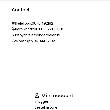
Contact
Telefoon:
06-51492192
Bereikbaar:
08:00 - 22:00 uur
info@bkfietsonderdelen.nl
WhatsApp:
06-51492192
Mijn account
Inloggen
Bestelhistorie