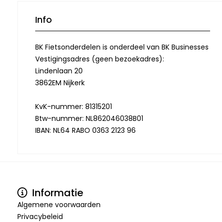
Info
BK Fietsonderdelen is onderdeel van BK Businesses
Vestigingsadres (geen bezoekadres):
Lindenlaan 20
3862EM Nijkerk
KvK-nummer: 81315201
Btw-nummer: NL862046038B01
IBAN: NL64 RABO 0363 2123 96
Informatie
Algemene voorwaarden
Privacybeleid