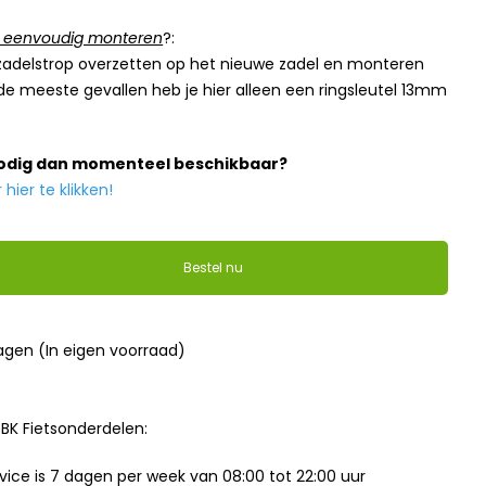
elf eenvoudig monteren
?:
 zadelstrop overzetten op het nieuwe zadel en monteren
 de meeste gevallen heb je hier alleen een ringsleutel 13mm
nodig dan momenteel beschikbaar?
ier te klikken!
Bestel nu
dagen (In eigen voorraad)
BK Fietsonderdelen:
ice is 7 dagen per week van 08:00 tot 22:00 uur