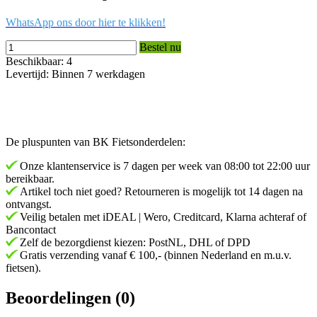
WhatsApp ons door hier te klikken!
Bestel nu
Beschikbaar: 4
Levertijd: Binnen 7 werkdagen
De pluspunten van BK Fietsonderdelen:
Onze klantenservice is 7 dagen per week van 08:00 tot 22:00 uur
bereikbaar.
Artikel toch niet goed? Retourneren is mogelijk tot 14 dagen na
ontvangst.
Veilig betalen met iDEAL | Wero, Creditcard, Klarna achteraf of
Bancontact
Zelf de bezorgdienst kiezen: PostNL, DHL of DPD
Gratis verzending vanaf € 100,- (binnen Nederland en m.u.v.
fietsen).
Beoordelingen (0)