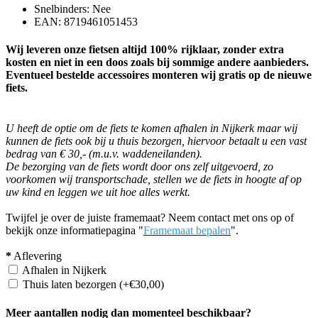
Snelbinders: Nee
EAN: 8719461051453
Wij leveren onze fietsen altijd 100% rijklaar, zonder extra
kosten en niet in een doos zoals bij sommige andere aanbieders.
Eventueel bestelde accessoires monteren wij gratis op de nieuwe
fiets.
U heeft de optie om de fiets te komen afhalen in Nijkerk maar wij
kunnen de fiets ook bij u thuis bezorgen, hiervoor betaalt u een vast
bedrag van € 30,- (m.u.v. waddeneilanden).
De bezorging van de fiets wordt door ons zelf uitgevoerd, zo
voorkomen wij transportschade, stellen we de fiets in hoogte af op
uw kind en leggen we uit hoe alles werkt.
Twijfel je over de juiste framemaat? Neem contact met ons op of
bekijk onze informatiepagina "
Framemaat bepalen
".
*
Aflevering
Afhalen in Nijkerk
Thuis laten bezorgen
(+€30,00)
Meer aantallen nodig dan momenteel beschikbaar?