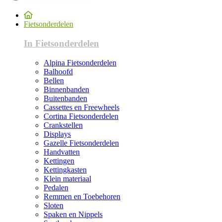
Fietsonderdelen
In Fietsonderdelen
Alpina Fietsonderdelen
Balhoofd
Bellen
Binnenbanden
Buitenbanden
Cassettes en Freewheels
Cortina Fietsonderdelen
Crankstellen
Displays
Gazelle Fietsonderdelen
Handvatten
Kettingen
Kettingkasten
Klein materiaal
Pedalen
Remmen en Toebehoren
Sloten
Spaken en Nippels