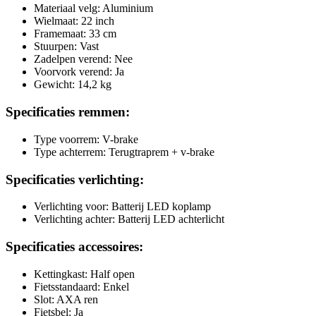
Materiaal velg: Aluminium
Wielmaat: 22 inch
Framemaat: 33 cm
Stuurpen: Vast
Zadelpen verend: Nee
Voorvork verend: Ja
Gewicht: 14,2 kg
Specificaties remmen:
Type voorrem: V-brake
Type achterrem: Terugtraprem + v-brake
Specificaties verlichting:
Verlichting voor: Batterij LED koplamp
Verlichting achter: Batterij LED achterlicht
Specificaties accessoires:
Kettingkast: Half open
Fietsstandaard: Enkel
Slot: AXA ren
Fietsbel: Ja