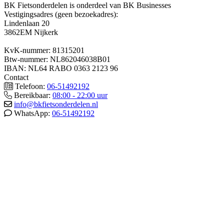
BK Fietsonderdelen is onderdeel van BK Businesses
Vestigingsadres (geen bezoekadres):
Lindenlaan 20
3862EM Nijkerk
KvK-nummer: 81315201
Btw-nummer: NL862046038B01
IBAN: NL64 RABO 0363 2123 96
Contact
Telefoon:
06-51492192
Bereikbaar:
08:00 - 22:00 uur
info@bkfietsonderdelen.nl
WhatsApp:
06-51492192