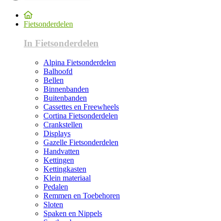
Fietsonderdelen
In Fietsonderdelen
Alpina Fietsonderdelen
Balhoofd
Bellen
Binnenbanden
Buitenbanden
Cassettes en Freewheels
Cortina Fietsonderdelen
Crankstellen
Displays
Gazelle Fietsonderdelen
Handvatten
Kettingen
Kettingkasten
Klein materiaal
Pedalen
Remmen en Toebehoren
Sloten
Spaken en Nippels