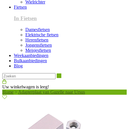
Wielrichter
Fietsen
In Fietsen
Damesfietsen
Elektrische fietsen
Herenfietsen
Jongensfietsen
Meisjesfietsen
Weekaanbiedingen
Bulkaanbiedingen
Blog
Zoeken
Uw winkelwagen is leeg!
Home
>
Adapterplaat van Gazelle naar Ursus