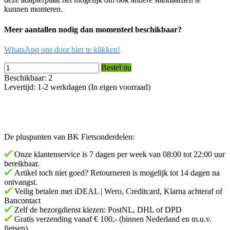
kunnen monteren.
Meer aantallen nodig dan momenteel beschikbaar?
WhatsApp ons door hier te klikken!
Bestel nu
Beschikbaar: 2
Levertijd: 1-2 werkdagen (In eigen voorraad)
De pluspunten van BK Fietsonderdelen:
Onze klantenservice is 7 dagen per week van 08:00 tot 22:00 uur
bereikbaar.
Artikel toch niet goed? Retourneren is mogelijk tot 14 dagen na
ontvangst.
Veilig betalen met iDEAL | Wero, Creditcard, Klarna achteraf of
Bancontact
Zelf de bezorgdienst kiezen: PostNL, DHL of DPD
Gratis verzending vanaf € 100,- (binnen Nederland en m.u.v.
fietsen).