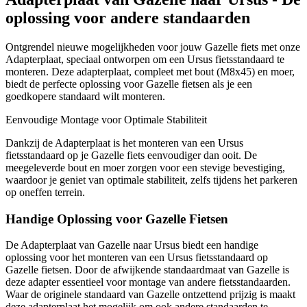
oplossing voor andere standaarden
Ontgrendel nieuwe mogelijkheden voor jouw Gazelle fiets met onze
Adapterplaat, speciaal ontworpen om een Ursus fietsstandaard te
monteren. Deze adapterplaat, compleet met bout (M8x45) en moer,
biedt de perfecte oplossing voor Gazelle fietsen als je een
goedkopere standaard wilt monteren.
Eenvoudige Montage voor Optimale Stabiliteit
Dankzij de Adapterplaat is het monteren van een Ursus
fietsstandaard op je Gazelle fiets eenvoudiger dan ooit. De
meegeleverde bout en moer zorgen voor een stevige bevestiging,
waardoor je geniet van optimale stabiliteit, zelfs tijdens het parkeren
op oneffen terrein.
Handige Oplossing voor Gazelle Fietsen
De Adapterplaat van Gazelle naar Ursus biedt een handige
oplossing voor het monteren van een Ursus fietsstandaard op
Gazelle fietsen. Door de afwijkende standaardmaat van Gazelle is
deze adapter essentieel voor montage van andere fietsstandaarden.
Waar de originele standaard van Gazelle ontzettend prijzig is maakt
deze adapterplaat het mogelijk om ook andere standaarden te