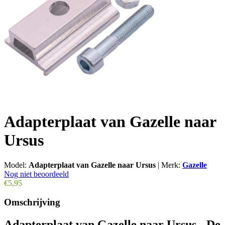
Adapterplaat van Gazelle naar
Ursus
Model:
Adapterplaat van Gazelle naar Ursus
|
Merk:
Gazelle
Nog niet beoordeeld
€5,95
Omschrijving
Adapterplaat van Gazelle naar Ursus - De