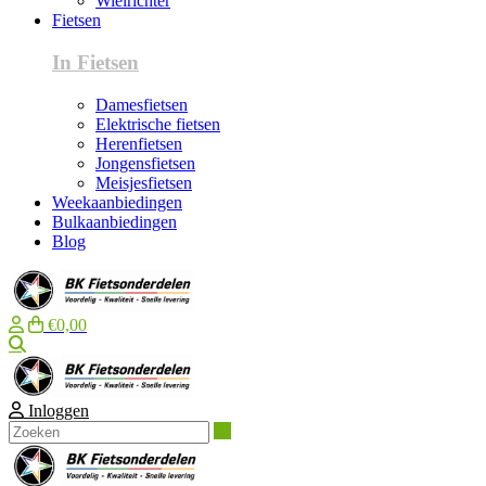
Wielrichter
Fietsen
In Fietsen
Damesfietsen
Elektrische fietsen
Herenfietsen
Jongensfietsen
Meisjesfietsen
Weekaanbiedingen
Bulkaanbiedingen
Blog
€0,00
Zoeken
Inloggen
Zoeken