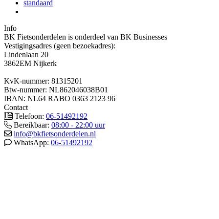
standaard
Info
BK Fietsonderdelen is onderdeel van BK Businesses
Vestigingsadres (geen bezoekadres):
Lindenlaan 20
3862EM Nijkerk
KvK-nummer: 81315201
Btw-nummer: NL862046038B01
IBAN: NL64 RABO 0363 2123 96
Contact
Telefoon:
06-51492192
Bereikbaar:
08:00 - 22:00 uur
info@bkfietsonderdelen.nl
WhatsApp:
06-51492192