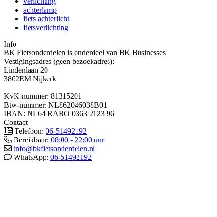
verlichting
achterlamp
fiets achterlicht
fietsverlichting
Info
BK Fietsonderdelen is onderdeel van BK Businesses
Vestigingsadres (geen bezoekadres):
Lindenlaan 20
3862EM Nijkerk
KvK-nummer: 81315201
Btw-nummer: NL862046038B01
IBAN: NL64 RABO 0363 2123 96
Contact
Telefoon:
06-51492192
Bereikbaar:
08:00 - 22:00 uur
info@bkfietsonderdelen.nl
WhatsApp:
06-51492192