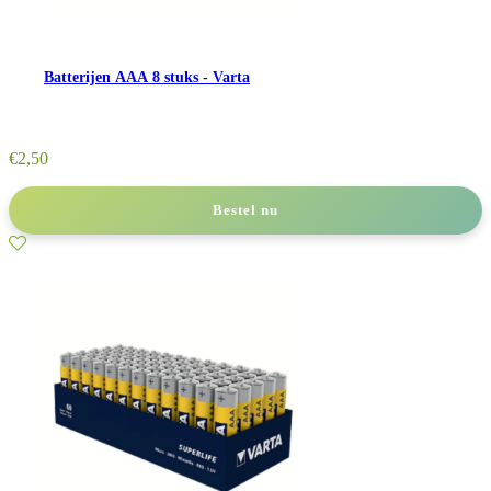
Batterijen AAA 8 stuks - Varta
€
2,50
Bestel nu