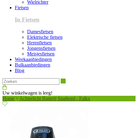
Wielrichter
Fietsen
In Fietsen
Damesfietsen
Elektrische fietsen
Herenfietsen
Jongensfietsen
Meisjesfietsen
Weekaanbiedingen
Bulkaanbiedingen
Blog
Zoeken
Uw winkelwagen is leeg!
Home
>
Achterlicht Batterij Spatbord - Falkx