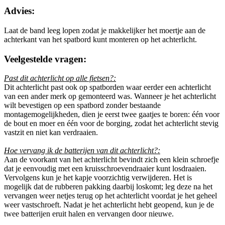
Advies:
Laat de band leeg lopen zodat je makkelijker het moertje aan de
achterkant van het spatbord kunt monteren op het achterlicht.
Veelgestelde vragen:
Past dit achterlicht op alle fietsen?:
Dit achterlicht past ook op spatborden waar eerder een achterlicht
van een ander merk op gemonteerd was. Wanneer je het achterlicht
wilt bevestigen op een spatbord zonder bestaande
montagemogelijkheden, dien je eerst twee gaatjes te boren: één voor
de bout en moer en één voor de borging, zodat het achterlicht stevig
vastzit en niet kan verdraaien.
Hoe vervang ik de batterijen van dit achterlicht?:
Aan de voorkant van het achterlicht bevindt zich een klein schroefje
dat je eenvoudig met een kruisschroevendraaier kunt losdraaien.
Vervolgens kun je het kapje voorzichtig verwijderen. Het is
mogelijk dat de rubberen pakking daarbij loskomt; leg deze na het
vervangen weer netjes terug op het achterlicht voordat je het geheel
weer vastschroeft. Nadat je het achterlicht hebt geopend, kun je de
twee batterijen eruit halen en vervangen door nieuwe.