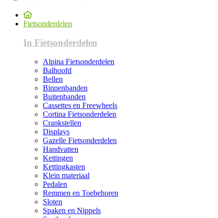
Fietsonderdelen
In Fietsonderdelen
Alpina Fietsonderdelen
Balhoofd
Bellen
Binnenbanden
Buitenbanden
Cassettes en Freewheels
Cortina Fietsonderdelen
Crankstellen
Displays
Gazelle Fietsonderdelen
Handvatten
Kettingen
Kettingkasten
Klein materiaal
Pedalen
Remmen en Toebehoren
Sloten
Spaken en Nippels