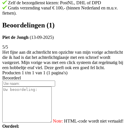
Zelf de bezorgdienst kiezen: PostNL, DHL of DPD
Gratis verzending vanaf € 100,- (binnen Nederland en m.u.v.
fietsen).
Beoordelingen (1)
Piet de Jongh
(13-09-2025)
5/5
Het fijne aan dit achterlicht ten opzichte van mijn vorige achterlicht
die ik had is dat het achterlichtglaasje met een schroef wordt
vastgezet. Mijn vorige was met een click systeem dat regelmatig bij
een hobbeltje eraf viel. Deze geeft ook een goed fel licht.
Producten 1 t/m 1 van 1 (1 pagina's)
Beoordeel
Note:
HTML-code wordt niet vertaald!
Oordeel: