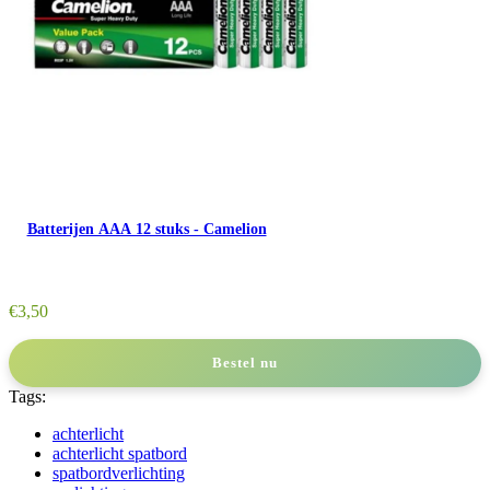
Batterijen AAA 12 stuks - Camelion
€
3,50
Bestel nu
Tags:
achterlicht
achterlicht spatbord
spatbordverlichting