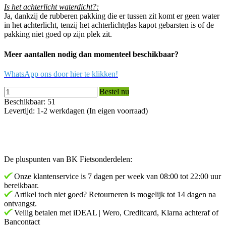
Is het achterlicht waterdicht?:
Ja, dankzij de rubberen pakking die er tussen zit komt er geen water
in het achterlicht, tenzij het achterlichtglas kapot gebarsten is of de
pakking niet goed op zijn plek zit.
Meer aantallen nodig dan momenteel beschikbaar?
WhatsApp ons door hier te klikken!
Bestel nu
Beschikbaar: 51
Levertijd: 1-2 werkdagen (In eigen voorraad)
De pluspunten van BK Fietsonderdelen:
Onze klantenservice is 7 dagen per week van 08:00 tot 22:00 uur
bereikbaar.
Artikel toch niet goed? Retourneren is mogelijk tot 14 dagen na
ontvangst.
Veilig betalen met iDEAL | Wero, Creditcard, Klarna achteraf of
Bancontact