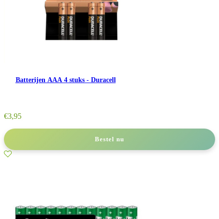
Batterijen AAA 4 stuks - Duracell
€
3,95
Bestel nu